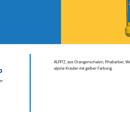
ALPITZ, aus Orangenschalen, Rhabarber, We
alpine Kräuter mit gelber Färbung.
o
er