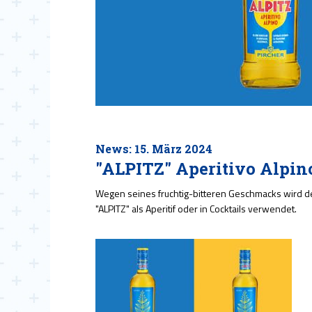
News: 15. März 2024
"ALPITZ" Aperitivo Alpin
Wegen seines fruchtig-bitteren Geschmacks wird d
"ALPITZ" als Aperitif oder in Cocktails verwendet.